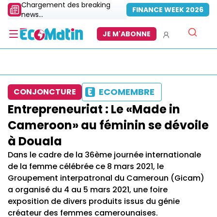
Chargement des breaking
FINANCE WEEK 2026
news...
JE M'ABONNE
ECOMEMBRE
CONJONCTURE
Entrepreneuriat : Le «Made in
Cameroon» au féminin se dévoile
à Douala
Dans le cadre de la 36ème journée internationale
de la femme célébrée ce 8 mars 2021, le
Groupement interpatronal du Cameroun (Gicam)
a organisé du 4 au 5 mars 2021, une foire
exposition de divers produits issus du génie
créateur des femmes camerounaises.