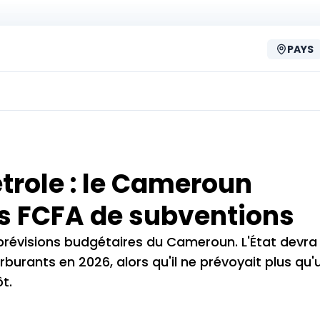
PAYS
trole : le Cameroun
ds FCFA de subventions
 prévisions budgétaires du Cameroun. L'État devr
burants en 2026, alors qu'il ne prévoyait plus qu'
t.