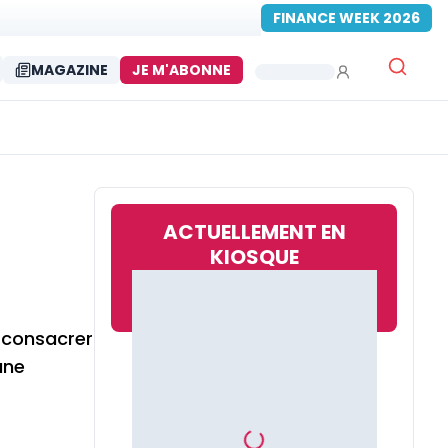
FINANCE WEEK 2026
MAGAZINE
JE M'ABONNE
ACTUELLEMENT EN
KIOSQUE
a consacrer
une