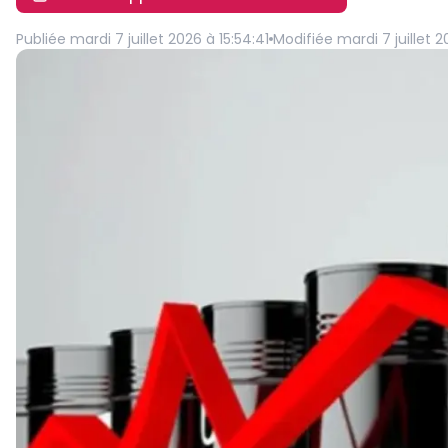
Publiée
mardi 7 juillet 2026 à 15:54:41
Modifiée
mardi 7 juillet 