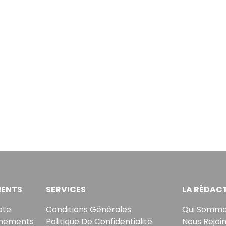
ENTS
SERVICES
LA RÉDAC
pte
Conditions Générales
Qui Somme
nements
Politique De Confidentialité
Nous Rejoi