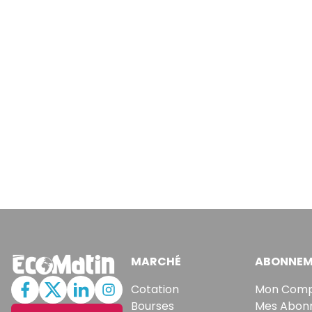
MARCHÉ
ABONNEM
Cotation
Mon Com
Bourses
Mes Abon