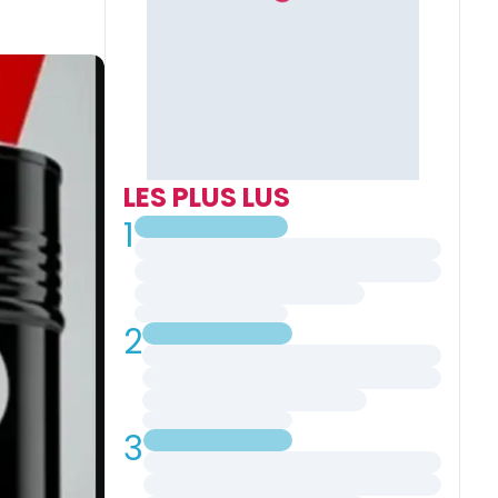
LES PLUS LUS
1
2
3