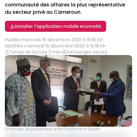
communauté des affaires la plus représentative
du secteur privé au Cameroun.
Installer l'application mobile ecomatin
Publiée
mercredi 16 décembre 2020 à 16:18:33
Modifiée
mercredi 16 décembre 2020 à 16:18:41
Temps de lecture
3
min
Par
Georges Semey
Echanges de parapheurs entre l’Aoctm et le Gicam
Frédéric Debord, le Directeur général d'Orange Cameroun,