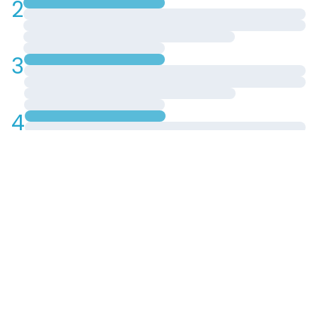
2
3
4