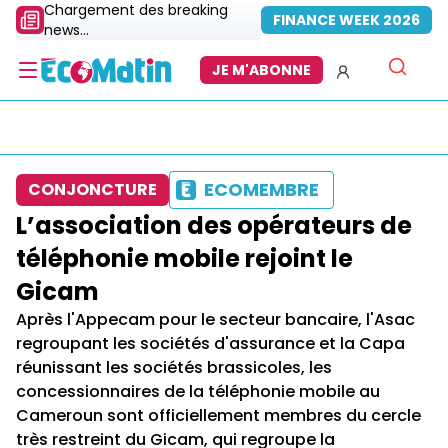
Chargement des breaking
FINANCE WEEK 2026
news...
JE M'ABONNE
ECOMEMBRE
CONJONCTURE
L’association des opérateurs de
téléphonie mobile rejoint le
Gicam
Après l'Appecam pour le secteur bancaire, l'Asac
regroupant les sociétés d'assurance et la Capa
réunissant les sociétés brassicoles, les
concessionnaires de la téléphonie mobile au
Cameroun sont officiellement membres du cercle
très restreint du Gicam, qui regroupe la