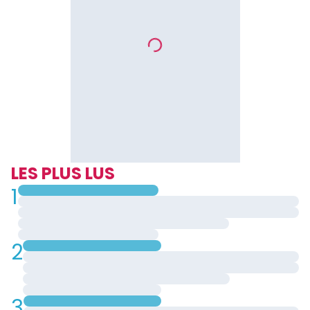
LES PLUS LUS
1
2
3