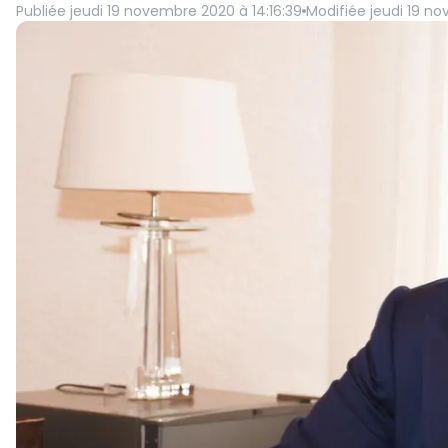
Publiée
jeudi 19 novembre 2020 à 14:16:39
Modifiée
jeudi 19 no