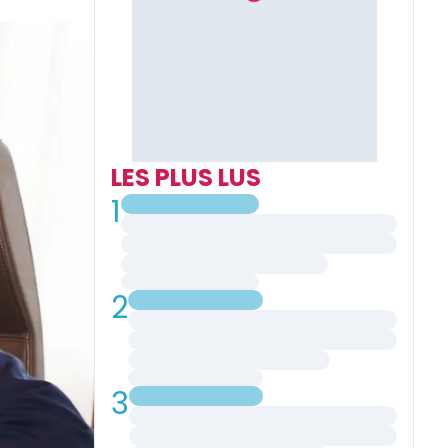
LES PLUS LUS
1
2
3