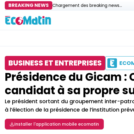
BREAKING NEWS
Chargement des breaking news...
BUSINESS ET ENTREPRISES
ECO
Présidence du Gicam : 
candidat à sa propre s
Le président sortant du groupement inter-patro
à l’élection de la présidence de l’institution pr
Installer l'application mobile ecomatin