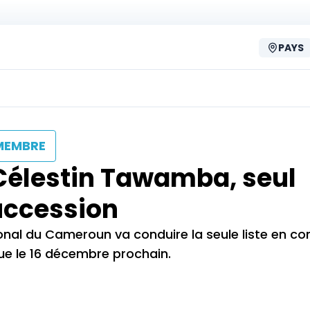
PAYS
MEMBRE
Célestin Tawamba, seul
uccession
nal du Cameroun va conduire la seule liste en co
évue le 16 décembre prochain.