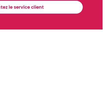
ez le service client
recevoir nos communications. Vous pouvez vous désabonner à tout moment