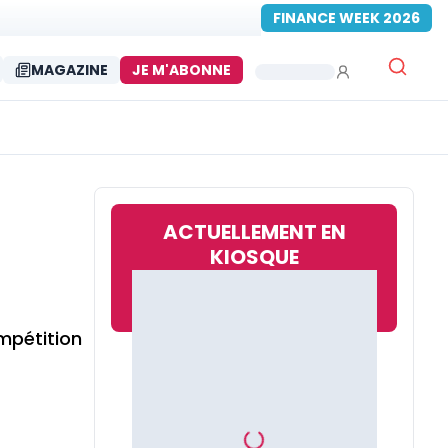
FINANCE WEEK 2026
MAGAZINE
JE M'ABONNE
ACTUELLEMENT EN
KIOSQUE
mpétition