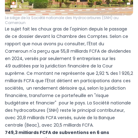
Le siège de la Société nationale des Hydrocarbures (SNH) au
Cameroun
Le sujet fait les choux gras de l'opinion depuis le passage
de ce dossier devant la Chambre des Comptes. Selon ce
rapport que nous avons pu consulter, l'État du
Cameroun n'a perçu que 55,8 milliards FCFA de dividendes
en 2024, versés par seulement 9 entreprises sur les
49 auditées par la juridiction financière de la Cour
suprême. Ce montant ne représente que 2,92 % des 1 926,2
milliards FCFA que l'État détient en participations dans ces
sociétés, un rendement dérisoire qui, selon la juridiction
financière, transforme ce portefeuille en "risque
budgétaire et financier" pour le pays. La Société nationale
des hydrocarbures (SNH) reste le principal contributeur,
avec 20,8 milliards FCFA versés, suivie de la Banque
centrale (Beac), avec 20,5 milliards FCFA.
749,3 milliards FCFA de subventions en 6 ans