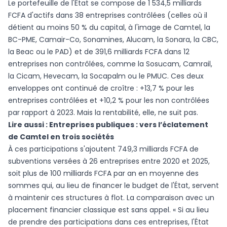
Le portefeuille de l'État se compose de 1 534,5 milliards
FCFA d'actifs dans 38 entreprises contrôlées (celles où il
détient au moins 50 % du capital, à l'image de Camtel, la
BC-PME, Camair-Co, Sonamines, Alucam, la Sonara, la CBC,
la Beac ou le PAD) et de 391,6 milliards FCFA dans 12
entreprises non contrôlées, comme la Sosucam, Camrail,
la Cicam, Hevecam, la Socapalm ou le PMUC. Ces deux
enveloppes ont continué de croître : +13,7 % pour les
entreprises contrôlées et +10,2 % pour les non contrôlées
par rapport à 2023. Mais la rentabilité, elle, ne suit pas.
Lire aussi :
Entreprises publiques : vers l’éclatement
de Camtel en trois sociétés
À ces participations s'ajoutent 749,3 milliards FCFA de
subventions versées à 26 entreprises entre 2020 et 2025,
soit plus de 100 milliards FCFA par an en moyenne des
sommes qui, au lieu de financer le budget de l'État, servent
à maintenir ces structures à flot. La comparaison avec un
placement financier classique est sans appel. « Si au lieu
de prendre des participations dans ces entreprises, l'État