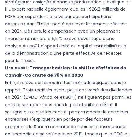
stratégiques assignés à chaque participation », explique-t-
il. L'expert rappelle également que les 1 926,2 milliards de
FCFA correspondent à la valeur des participations
détenues par l'État et non à des investissements réalisés
en 2024. Dès lors, la comparaison avec un placement
financier rémunéré à 6,5 % relève davantage d'une
analyse du coût d'opportunité du capital immobilisé que
de la démonstration d'une perte effective de recettes
pour le Trésor.
Lire aussi :
Transport aérien : le chiffre d’affaires de
Camair-Co chute de 78% en 2020
Enfin, il relève certaines limites méthodologiques dans le
rapport. Trois sociétés ayant pourtant versé des dividendes
en 2024 (DPDC, Africa Re et BGFI) ne figurent pas parmi les
entreprises recensées dans le portefeuille de l'État. Il
souligne aussi que les contre-performances de certaines
entreprises s'expliquent en partie par des facteurs
exogènes : la Sonara continue de subir les conséquences
de l'incendie de sa raffinerie en 2019, tandis que la CDC et