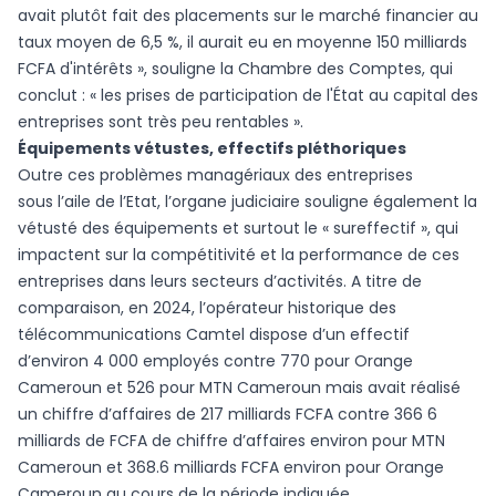
avait plutôt fait des placements sur le marché financier au
taux moyen de 6,5 %, il aurait eu en moyenne 150 milliards
FCFA d'intérêts », souligne la Chambre des Comptes, qui
conclut : « les prises de participation de l'État au capital des
entreprises sont très peu rentables ».
Équipements vétustes, effectifs pléthoriques
Outre ces problèmes managériaux des entreprises
sous l’aile de l’Etat, l’organe judiciaire souligne également la
vétusté des équipements et surtout le « sureffectif », qui
impactent sur la compétitivité et la performance de ces
entreprises dans leurs secteurs d’activités. A titre de
comparaison, en 2024, l’opérateur historique des
télécommunications Camtel dispose d’un effectif
d’environ 4 000 employés contre 770 pour Orange
Cameroun et 526 pour MTN Cameroun mais avait réalisé
un chiffre d’affaires de 217 milliards FCFA contre 366 6
milliards de FCFA de chiffre d’affaires environ pour MTN
Cameroun et 368.6 milliards FCFA environ pour Orange
Cameroun au cours de la période indiquée.