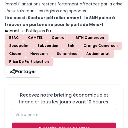
Pamol Plantations restent fortement affectées par la crise
sécuritaire dans les régions anglophones.
Lire aussi :
Secteur pétrolier amont : la SNH peine à
trouver un partenaire pour le puits de Mvia-1
Accueil
Politiques Publiques
BEAC
CAMTEL
Camrail
MTN Cameroon
Socapalm
Subvention
Snh
Orange Cameroun
Cicam
Hevecam
Sonamines
Actionnariat
Prise De Participation
Partager
Recevez notre briefing économique et
financier tous les jours avant 10 heures.