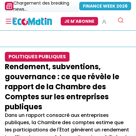
Chargement des breaking
FINANCE WEEK 2026
news...
JE M'ABONNE
POLITIQUES PUBLIQUES
Rendement, subventions,
gouvernance : ce que révèle le
rapport de la Chambre des
Comptes sur les entreprises
publiques
Dans un rapport consacré aux entreprises
publiques, la Chambre des comptes estime que
les participations de l'État génèrent un rendement