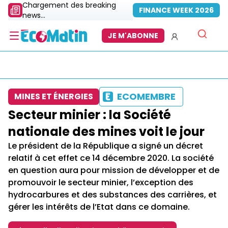
Chargement des breaking
FINANCE WEEK 2026
news...
JE M'ABONNE
ECOMEMBRE
MINES ET ÉNERGIES
Secteur minier : la Société
nationale des mines voit le jour
Le président de la République a signé un décret
relatif à cet effet ce 14 décembre 2020. La société
en question aura pour mission de développer et de
promouvoir le secteur minier, l’exception des
hydrocarbures et des substances des carrières, et
gérer les intérêts de l’Etat dans ce domaine.