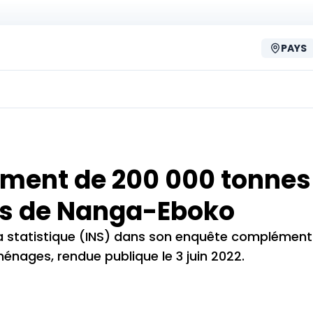
PAYS
sement de 200 000 tonnes
ès de Nanga-Eboko
e la statistique (INS) dans son enquête complément
ages, rendue publique le 3 juin 2022.