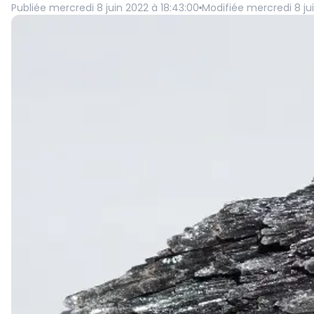
Publiée
mercredi 8 juin 2022 à 18:43:00
Modifiée
mercredi 8 ju