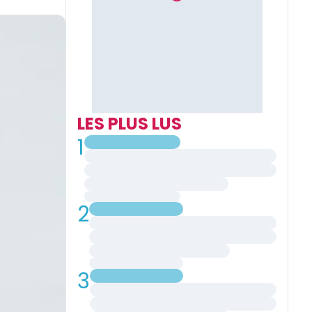
LES PLUS LUS
1
2
3