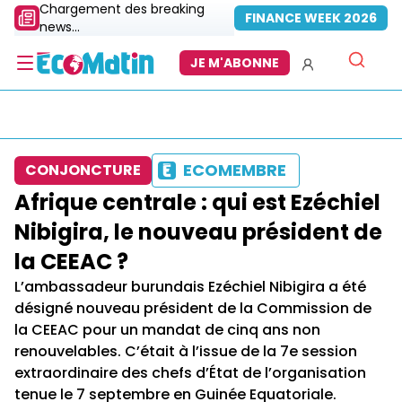
Chargement des breaking
FINANCE WEEK 2026
news...
JE M'ABONNE
ECOMEMBRE
CONJONCTURE
Afrique centrale : qui est Ezéchiel
Nibigira, le nouveau président de
la CEEAC ?
L’ambassadeur burundais Ezéchiel Nibigira a été
désigné nouveau président de la Commission de
la CEEAC pour un mandat de cinq ans non
renouvelables. C’était à l’issue de la 7e session
extraordinaire des chefs d’État de l’organisation
tenue le 7 septembre en Guinée Equatoriale.