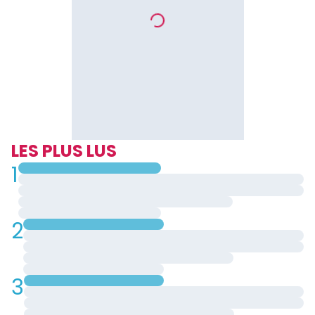
LES PLUS LUS
1
2
3