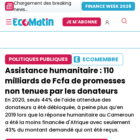
Chargement des breaking
FINANCE WEEK 2026
news...
JE M'ABONNE
ECOMEMBRE
POLITIQUES PUBLIQUES
Assistance humanitaire : 110
milliards de Fcfa de promesses
non tenues par les donateurs
En 2020, seuls 44% de l’aide attendue des
donateurs a été débloquée, à peine plus qu’en
2019 lors que la réponse humanitaire au Cameroun
a été la moins financée d'Afrique avec seulement
43% du montant demandé qui ont été reçus.