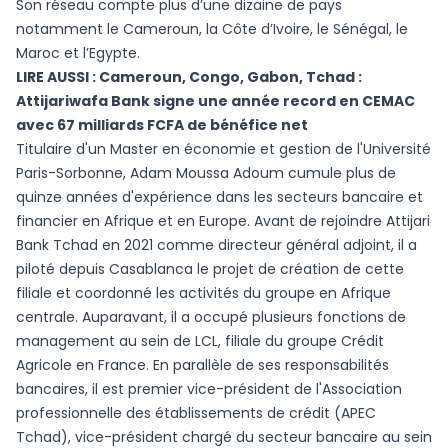
Son réseau compte plus d’une dizaine de pays
notamment le Cameroun, la Côte d’Ivoire, le Sénégal, le
Maroc et l’Egypte.
LIRE AUSSI :
Cameroun, Congo, Gabon, Tchad :
Attijariwafa Bank signe une année record en CEMAC
avec 67 milliards FCFA de bénéfice net
Titulaire d'un Master en économie et gestion de l'Université
Paris-Sorbonne, Adam Moussa Adoum cumule plus de
quinze années d'expérience dans les secteurs bancaire et
financier en Afrique et en Europe. Avant de rejoindre Attijari
Bank Tchad en 2021 comme directeur général adjoint, il a
piloté depuis Casablanca le projet de création de cette
filiale et coordonné les activités du groupe en Afrique
centrale. Auparavant, il a occupé plusieurs fonctions de
management au sein de LCL, filiale du groupe Crédit
Agricole en France. En parallèle de ses responsabilités
bancaires, il est premier vice-président de l'Association
professionnelle des établissements de crédit (APEC
Tchad), vice-président chargé du secteur bancaire au sein