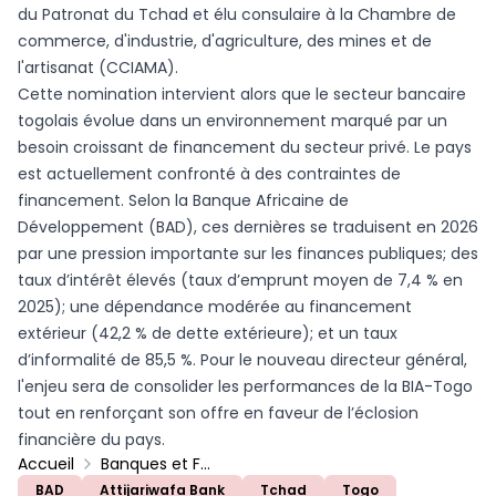
du Patronat du Tchad et élu consulaire à la Chambre de
commerce, d'industrie, d'agriculture, des mines et de
l'artisanat (CCIAMA).
Cette nomination intervient alors que le secteur bancaire
togolais évolue dans un environnement marqué par un
besoin croissant de financement du secteur privé. Le pays
est actuellement confronté à des contraintes de
financement. Selon la Banque Africaine de
Développement (BAD), ces dernières se traduisent en 2026
par une pression importante sur les finances publiques; des
taux d’intérêt élevés (taux d’emprunt moyen de 7,4 % en
2025); une dépendance modérée au financement
extérieur (42,2 % de dette extérieure); et un taux
d’informalité de 85,5 %. Pour le nouveau directeur général,
l'enjeu sera de consolider les performances de la BIA-Togo
tout en renforçant son offre en faveur de l’éclosion
financière du pays.
Accueil
Banques et Finance
BAD
Attijariwafa Bank
Tchad
Togo