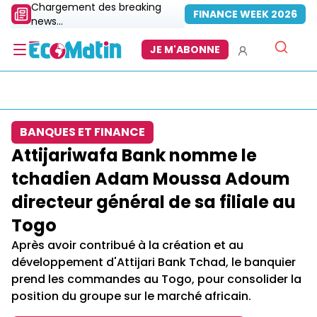
Chargement des breaking
FINANCE WEEK 2026
news...
JE M'ABONNE
BANQUES ET FINANCE
Attijariwafa Bank nomme le
tchadien Adam Moussa Adoum
directeur général de sa filiale au
Togo
Après avoir contribué à la création et au
développement d'Attijari Bank Tchad, le banquier
prend les commandes au Togo, pour consolider la
position du groupe sur le marché africain.