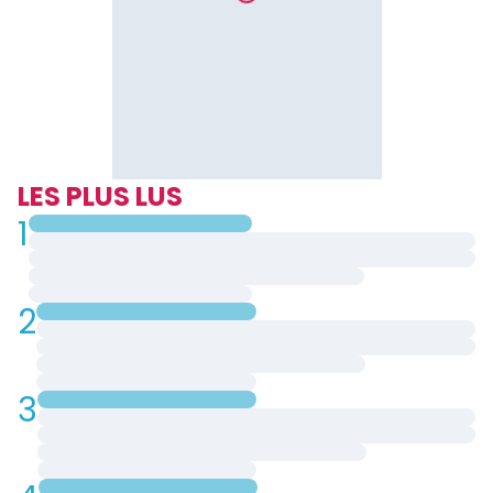
LES PLUS LUS
1
2
3