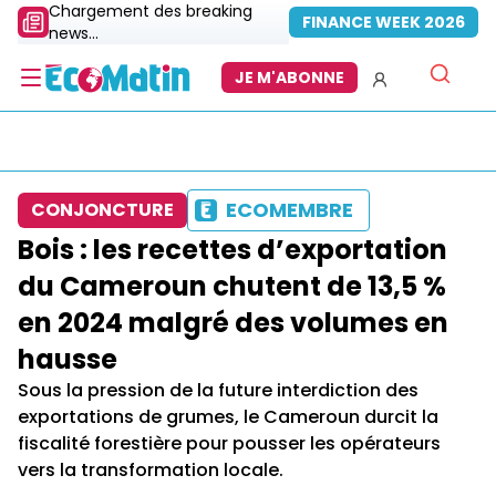
Chargement des breaking
FINANCE WEEK 2026
news...
JE M'ABONNE
ECOMEMBRE
CONJONCTURE
Bois : les recettes d’exportation
du Cameroun chutent de 13,5 %
en 2024 malgré des volumes en
hausse
Sous la pression de la future interdiction des
exportations de grumes, le Cameroun durcit la
fiscalité forestière pour pousser les opérateurs
vers la transformation locale.