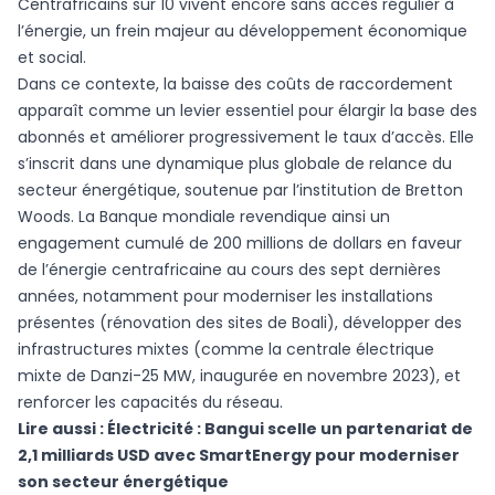
Centrafricains sur 10 vivent encore sans accès régulier à
l’énergie, un frein majeur au développement économique
et social.
Dans ce contexte, la baisse des coûts de raccordement
apparaît comme un levier essentiel pour élargir la base des
abonnés et améliorer progressivement le taux d’accès. Elle
s’inscrit dans une dynamique plus globale de relance du
secteur énergétique, soutenue par l’institution de Bretton
Woods. La Banque mondiale revendique ainsi un
engagement cumulé de 200 millions de dollars en faveur
de l’énergie centrafricaine au cours des sept dernières
années, notamment pour moderniser les installations
présentes (rénovation des sites de Boali), développer des
infrastructures mixtes (comme la centrale électrique
mixte de Danzi-25 MW, inaugurée en novembre 2023), et
renforcer les capacités du réseau.
Lire aussi :
Électricité : Bangui scelle un partenariat de
2,1 milliards USD avec SmartEnergy pour moderniser
son secteur énergétique