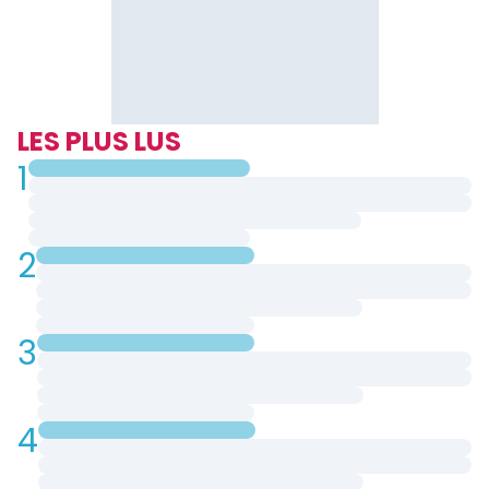
LES PLUS LUS
1
2
3
4