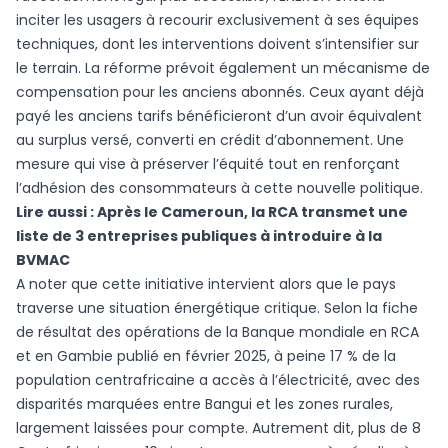
inciter les usagers à recourir exclusivement à ses équipes
techniques, dont les interventions doivent s’intensifier sur
le terrain. La réforme prévoit également un mécanisme de
compensation pour les anciens abonnés. Ceux ayant déjà
payé les anciens tarifs bénéficieront d’un avoir équivalent
au surplus versé, converti en crédit d’abonnement. Une
mesure qui vise à préserver l’équité tout en renforçant
l’adhésion des consommateurs à cette nouvelle politique.
Lire aussi :
Après le Cameroun, la RCA transmet une
liste de 3 entreprises publiques à introduire à la
BVMAC
A noter que cette initiative intervient alors que le pays
traverse une situation énergétique critique. Selon la fiche
de résultat des opérations de la Banque mondiale en RCA
et en Gambie publié en février 2025, à peine 17 % de la
population centrafricaine a accès à l’électricité, avec des
disparités marquées entre Bangui et les zones rurales,
largement laissées pour compte. Autrement dit, plus de 8