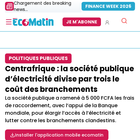
Chargement des breaking
FINANCE WEEK 2026
news...
JE M'ABONNE
POLITIQUES PUBLIQUES
Centrafrique : la société publique
d’électricité divise par trois le
coût des branchements
La société publique a ramené à 5 000 FCFA les frais
de raccordement, avec l’appui de la Banque
mondiale, pour élargir l’accès à l’électricité et
lutter contre les branchements clandestins.
Installer l'application mobile ecomatin