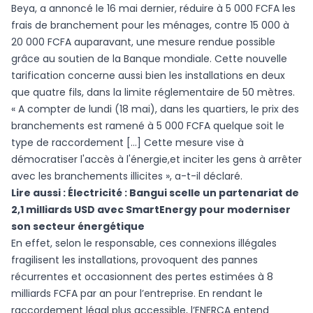
Beya, a annoncé le 16 mai dernier, réduire à 5 000 FCFA les
frais de branchement pour les ménages, contre 15 000 à
20 000 FCFA auparavant, une mesure rendue possible
grâce au soutien de la Banque mondiale. Cette nouvelle
tarification concerne aussi bien les installations en deux
que quatre fils, dans la limite réglementaire de 50 mètres.
« A compter de lundi (18 mai), dans les quartiers, le prix des
branchements est ramené à 5 000 FCFA quelque soit le
type de raccordement […] Cette mesure vise à
démocratiser l'accès à l'énergie,et inciter les gens à arrêter
avec les branchements illicites », a-t-il déclaré.
Lire aussi :
Électricité : Bangui scelle un partenariat de
2,1 milliards USD avec SmartEnergy pour moderniser
son secteur énergétique
En effet, selon le responsable, ces connexions illégales
fragilisent les installations, provoquent des pannes
récurrentes et occasionnent des pertes estimées à 8
milliards FCFA par an pour l’entreprise. En rendant le
raccordement légal plus accessible, l’ENERCA entend