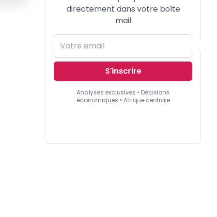
directement dans votre boîte
mail
S'inscrire
Analyses exclusives • Décisions
économiques • Afrique centrale
.