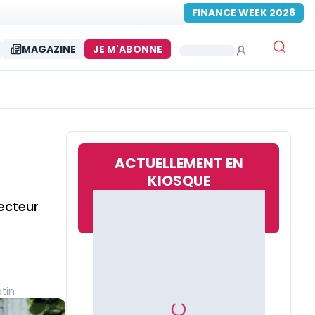
FINANCE WEEK 2026
MAGAZINE
JE M'ABONNE
ACTUELLEMENT EN
KIOSQUE
ecteur
tin