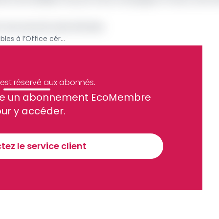
on aux pouvoirs plus étendus
De nouveaux responsables à l’Office céréalier
e est réservé aux abonnés.
site un abonnement EcoMembre
ue et financier tous les jours avant 10 heures.
ur y accéder.
Sinscrire a la newsletter
ez le service client
recevoir nos communications. Vous pouvez vous désabonner à tout moment