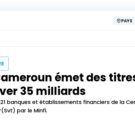
PAYS
RE
Cameroun émet des titres
ver 35 milliards
 21 banques et établissements financiers de la C
Svt) par le Minfi.