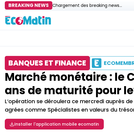
BREAKING NEWS
Chargement des breaking news...
BANQUES ET FINANCE
ECOMEMB
Marché monétaire : le 
ans de maturité pour le
L’opération se déroulera ce mercredi auprès de
agrées comme Spécialistes en valeurs du trésor(
Installer l'application mobile ecomatin