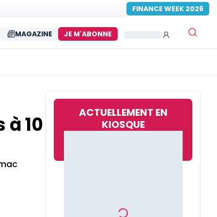
FINANCE WEEK 2026
MAGAZINE
JE M'ABONNE
ACTUELLEMENT EN
 à 10
KIOSQUE
emac