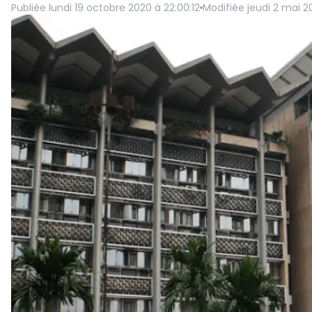
Publiée
lundi 19 octobre 2020 à 22:00:12
Modifiée
jeudi 2 mai 2