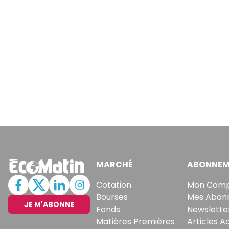
MARCHÉ
ABONNEM
Cotation
Mon Com
Bourses
Mes Abon
JE M'ABONNE
Fonds
Newslette
Matières Premières
Articles A