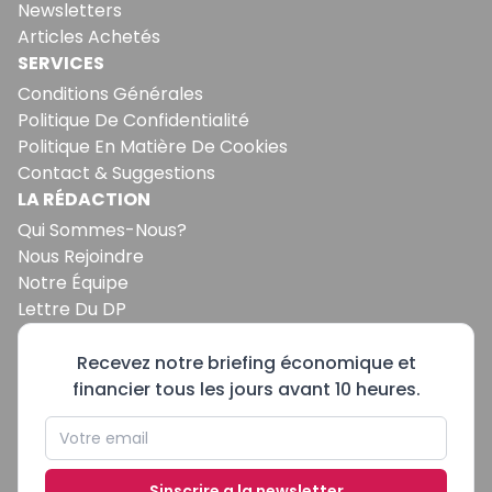
Newsletters
Articles Achetés
SERVICES
Conditions Générales
Politique De Confidentialité
Politique En Matière De Cookies
Contact & Suggestions
LA RÉDACTION
Qui Sommes-Nous?
Nous Rejoindre
Notre Équipe
Lettre Du DP
Recevez notre briefing économique et
financier tous les jours avant 10 heures.
Sinscrire a la newsletter