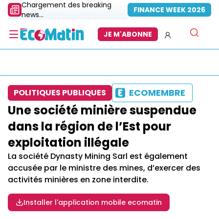
Chargement des breaking
FINANCE WEEK 2026
news...
JE M'ABONNE
ECOMEMBRE
POLITIQUES PUBLIQUES
Une société minière suspendue
dans la région de l’Est pour
exploitation illégale
La société Dynasty Mining Sarl est également
accusée par le ministre des mines, d’exercer des
activités minières en zone interdite.
Installer l'application mobile ecomatin