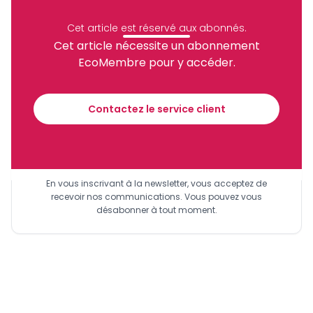
Partager
Cet article est réservé aux abonnés.
Cet article nécessite un abonnement
EcoMembre pour y accéder.
Recevez notre briefing économique et
financier tous les jours avant 10 heures.
Contactez le service client
Sinscrire a la newsletter
En vous inscrivant à la newsletter, vous acceptez de
recevoir nos communications. Vous pouvez vous
désabonner à tout moment.