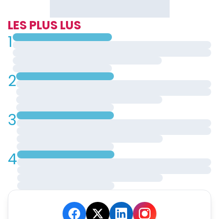
LES PLUS LUS
1
2
3
4