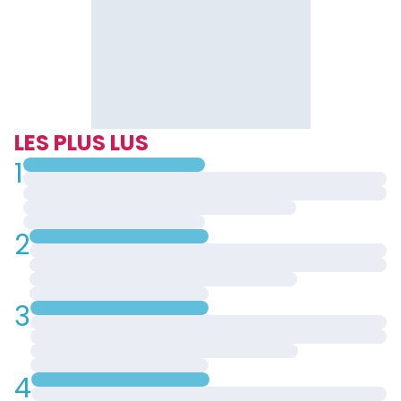
LES PLUS LUS
1
2
3
4