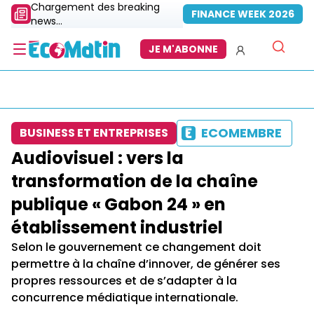
Chargement des breaking
FINANCE WEEK 2026
news...
JE M'ABONNE
ECOMEMBRE
BUSINESS ET ENTREPRISES
Audiovisuel : vers la
transformation de la chaîne
publique « Gabon 24 » en
établissement industriel
Selon le gouvernement ce changement doit
permettre à la chaîne d’innover, de générer ses
propres ressources et de s’adapter à la
concurrence médiatique internationale.