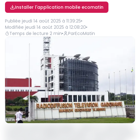
Installer l'application mobile ecomatin
Publiée
jeudi 14 août 2025 à 11:39:25
Modifiée
jeudi 14 août 2025 à 12:08:20
Temps de lecture
2
min
Par
EcoMatin
La chaîne audiovisuelle publique « Gabon 24 » devrait être
transformée en établissement public à caractère industriel