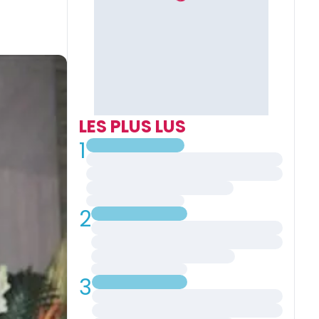
LES PLUS LUS
1
2
3