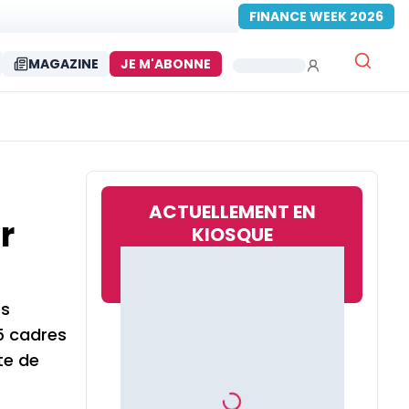
FINANCE WEEK 2026
MAGAZINE
JE M'ABONNE
ACTUELLEMENT EN
r
KIOSQUE
es
5 cadres
ote de