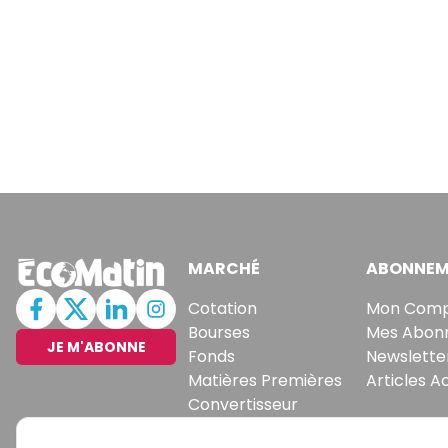
MARCHÉ
ABONNEM
Cotation
Mon Com
Bourses
Mes Abon
JE M'ABONNE
Fonds
Newslette
Matières Premières
Articles A
Convertisseur