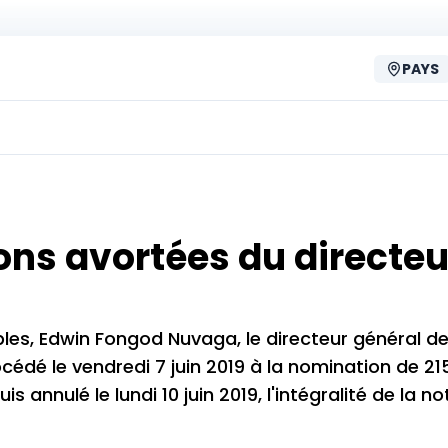
PAYS
ons avortées du directeu
bles, Edwin Fongod Nuvaga, le directeur général d
dé le vendredi 7 juin 2019 à la nomination de 21
 annulé le lundi 10 juin 2019, l'intégralité de la n