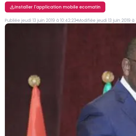
Installer l'application mobile ecomatin
Publiée
jeudi 13 juin 2019 à 10:42:23
Modifiée
jeudi 13 juin 2019 à