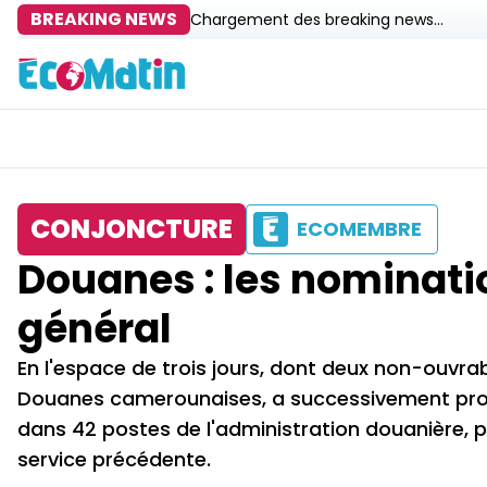
BREAKING NEWS
Chargement des breaking news...
CONJONCTURE
ECOMEMBRE
Douanes : les nominati
général
En l'espace de trois jours, dont deux non-ouvra
Douanes camerounaises, a successivement procé
dans 42 postes de l'administration douanière, puis
service précédente.