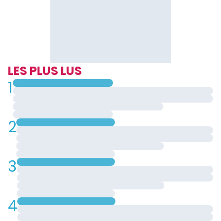
LES PLUS LUS
1
2
3
4