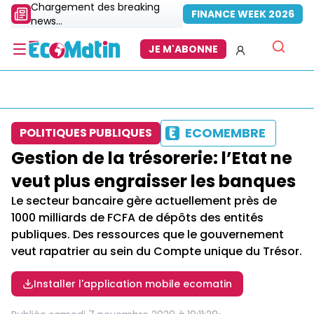
Chargement des breaking
FINANCE WEEK 2026
news...
JE M'ABONNE
ECOMEMBRE
POLITIQUES PUBLIQUES
Gestion de la trésorerie: l’Etat ne
veut plus engraisser les banques
Le secteur bancaire gère actuellement près de
1000 milliards de FCFA de dépôts des entités
publiques. Des ressources que le gouvernement
veut rapatrier au sein du Compte unique du Trésor.
Installer l'application mobile ecomatin