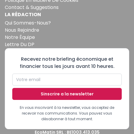
Politique En Matière De Cookies
Contact & Suggestions
LA RÉDACTION
Qui Sommes-Nous?
Nous Rejoindre
Notre Équipe
Lettre Du DP
Recevez notre briefing économique et
financier tous les jours avant 10 heures.
Sinscrire a la newsletter
En vous inscrivant à la newsletter, vous acceptez de
recevoir nos communications. Vous pouvez vous
désabonner à tout moment.
EcoMatin SRL : BE1003.413.035