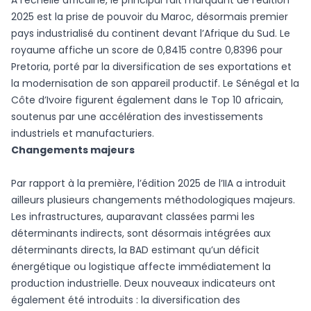
À l’échelle africaine, le principal fait marquant de l’édition
2025 est la prise de pouvoir du Maroc, désormais premier
pays industrialisé du continent devant l’Afrique du Sud. Le
royaume affiche un score de 0,8415 contre 0,8396 pour
Pretoria, porté par la diversification de ses exportations et
la modernisation de son appareil productif. Le Sénégal et la
Côte d’Ivoire figurent également dans le Top 10 africain,
soutenus par une accélération des investissements
industriels et manufacturiers.
Changements majeurs
Par rapport à la première, l’édition 2025 de l’IIA a introduit
ailleurs plusieurs changements méthodologiques majeurs.
Les infrastructures, auparavant classées parmi les
déterminants indirects, sont désormais intégrées aux
déterminants directs, la BAD estimant qu’un déficit
énergétique ou logistique affecte immédiatement la
production industrielle. Deux nouveaux indicateurs ont
également été introduits : la diversification des