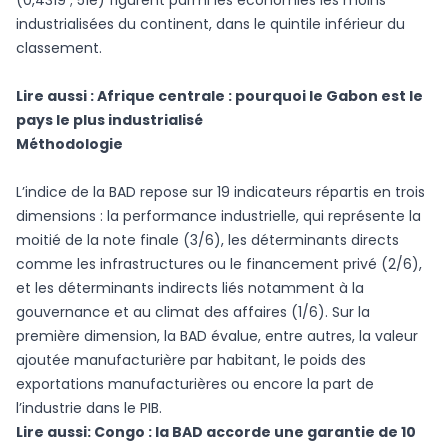
(0,4319 ; 51e) figurent parmi les économies les moins
industrialisées du continent, dans le quintile inférieur du
classement.
Lire aussi :
Afrique centrale : pourquoi le Gabon est le
pays le plus industrialisé
Méthodologie
L’indice de la BAD repose sur 19 indicateurs répartis en trois
dimensions : la performance industrielle, qui représente la
moitié de la note finale (3/6), les déterminants directs
comme les infrastructures ou le financement privé (2/6),
et les déterminants indirects liés notamment à la
gouvernance et au climat des affaires (1/6). Sur la
première dimension, la BAD évalue, entre autres, la valeur
ajoutée manufacturière par habitant, le poids des
exportations manufacturières ou encore la part de
l’industrie dans le PIB.
Lire aussi:
Congo : la BAD accorde une garantie de 10