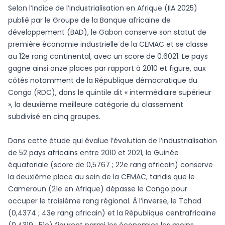
Selon l’Indice de l’industrialisation en Afrique (IIA 2025)
publié par le Groupe de la Banque africaine de
développement (BAD), le Gabon conserve son statut de
première économie industrielle de la CEMAC et se classe
au 12e rang continental, avec un score de 0,6021. Le pays
gagne ainsi onze places par rapport à 2010 et figure, aux
côtés notamment de la République démocratique du
Congo (RDC), dans le quintile dit « intermédiaire supérieur
», la deuxième meilleure catégorie du classement
subdivisé en cinq groupes.
Dans cette étude qui évalue l’évolution de l’industrialisation
de 52 pays africains entre 2010 et 2021, la Guinée
équatoriale (score de 0,5767 ; 22e rang africain) conserve
la deuxième place au sein de la CEMAC, tandis que le
Cameroun (21e en Afrique) dépasse le Congo pour
occuper le troisième rang régional. À l’inverse, le Tchad
(0,4374 ; 43e rang africain) et la République centrafricaine