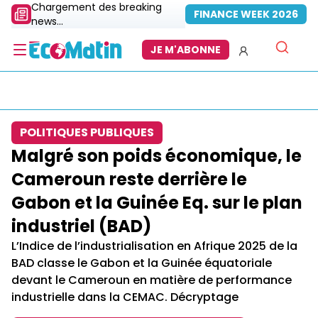
Chargement des breaking
FINANCE WEEK 2026
news...
JE M'ABONNE
POLITIQUES PUBLIQUES
Malgré son poids économique, le
Cameroun reste derrière le
Gabon et la Guinée Eq. sur le plan
industriel (BAD)
L’Indice de l’industrialisation en Afrique 2025 de la
BAD classe le Gabon et la Guinée équatoriale
devant le Cameroun en matière de performance
industrielle dans la CEMAC. Décryptage​