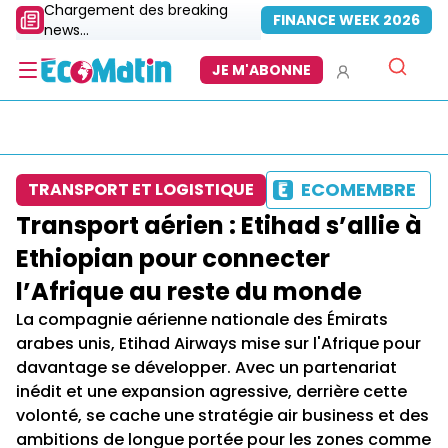
Chargement des breaking
FINANCE WEEK 2026
news...
JE M'ABONNE
ECOMEMBRE
TRANSPORT ET LOGISTIQUE
Transport aérien : Etihad s’allie à
Ethiopian pour connecter
l’Afrique au reste du monde
La compagnie aérienne nationale des Émirats
arabes unis, Etihad Airways mise sur l'Afrique pour
davantage se développer. Avec un partenariat
inédit et une expansion agressive, derrière cette
volonté, se cache une stratégie air business et des
ambitions de longue portée pour les zones comme