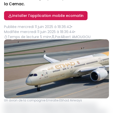
la Cemac.
Installer l'application mobile ecomatin
Publiée
mercredi 11 juin 2025 à 18:36:42
Modifiée
mercredi 11 juin 2025 à 18:36:44
Temps de lecture
5
min
Par
Albert AMOUGOU
Un avion de la compagnie Emiratie Etihad Airways
Etihad Airways, la compagnie aérienne nationale des
Émirats arabes unis, et Ethiopian Airlines ont officiellement