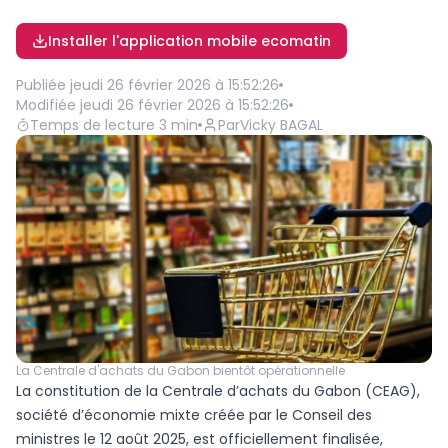
Installer l'application mobile ecomatin
Publiée
jeudi 26 février 2026 à 15:52:26
Modifiée
jeudi 26 février 2026 à 15:52:26
Temps de lecture
3
min
Par
Vicky BAGAL
La Centrale d'achats du Gabon bientôt opérationnelle
La constitution de la Centrale d’achats du Gabon (CEAG),
société d’économie mixte créée par le Conseil des
ministres le 12 août 2025, est officiellement finalisée,