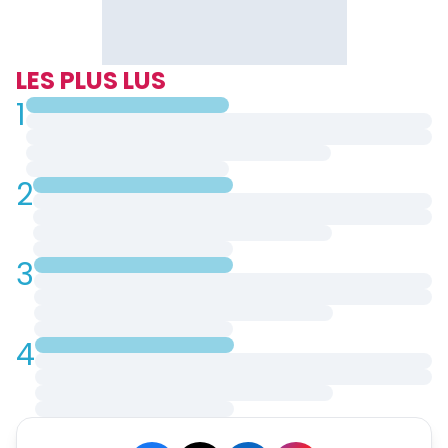
LES PLUS LUS
1
2
3
4