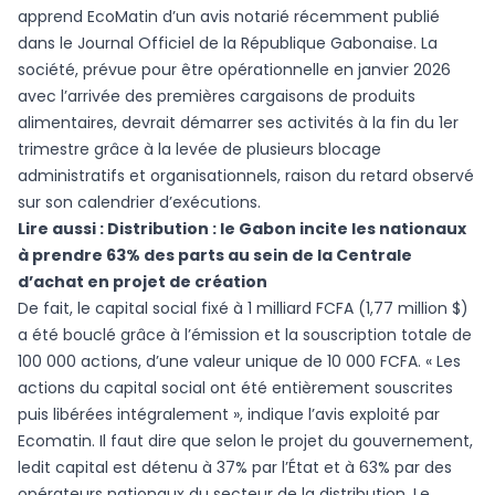
apprend EcoMatin d’un avis notarié récemment publié
dans le Journal Officiel de la République Gabonaise. La
société, prévue pour être opérationnelle en janvier 2026
avec l’arrivée des premières cargaisons de produits
alimentaires, devrait démarrer ses activités à la fin du 1er
trimestre grâce à la levée de plusieurs blocage
administratifs et organisationnels, raison du retard observé
sur son calendrier d’exécutions.
Lire aussi :
Distribution : le Gabon incite les nationaux
à prendre 63% des parts au sein de la Centrale
d’achat en projet de création
De fait, le capital social fixé à 1 milliard FCFA (1,77 million $)
a été bouclé grâce à l’émission et la souscription totale de
100 000 actions, d’une valeur unique de 10 000 FCFA. « Les
actions du capital social ont été entièrement souscrites
puis libérées intégralement », indique l’avis exploité par
Ecomatin. Il faut dire que selon le projet du gouvernement,
ledit capital est détenu à 37% par l’État et à 63% par des
opérateurs nationaux du secteur de la distribution. Le