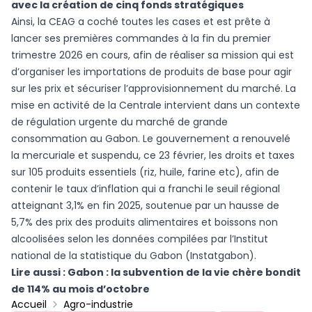
avec la création de cinq fonds stratégiques
Ainsi, la CEAG a coché toutes les cases et est prête à
lancer ses premières commandes à la fin du premier
trimestre 2026 en cours, afin de réaliser sa mission qui est
d’organiser les importations de produits de base pour agir
sur les prix et sécuriser l’approvisionnement du marché. La
mise en activité de la Centrale intervient dans un contexte
de régulation urgente du marché de grande
consommation au Gabon. Le gouvernement a renouvelé
la mercuriale et suspendu, ce 23 février, les droits et taxes
sur 105 produits essentiels (riz, huile, farine etc), afin de
contenir le taux d’inflation qui a franchi le seuil régional
atteignant 3,1% en fin 2025, soutenue par un hausse de
5,7% des prix des produits alimentaires et boissons non
alcoolisées selon les données compilées par l’Institut
national de la statistique du Gabon (Instatgabon).
Lire aussi :
Gabon : la subvention de la vie chère bondit
de 114% au mois d’octobre
Accueil
Agro-industrie