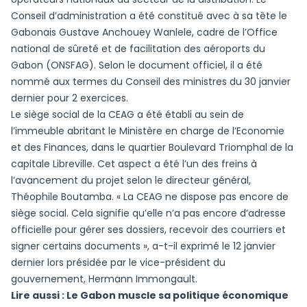
Conseil d’administration a été constitué avec à sa tête le
Gabonais Gustave Anchouey Wanlele, cadre de l’Office
national de sûreté et de facilitation des aéroports du
Gabon (ONSFAG). Selon le document officiel, il a été
nommé aux termes du Conseil des ministres du 30 janvier
dernier pour 2 exercices.
Le siège social de la CEAG a été établi au sein de
l’immeuble abritant le Ministère en charge de l’Economie
et des Finances, dans le quartier Boulevard Triomphal de la
capitale Libreville. Cet aspect a été l’un des freins à
l’avancement du projet selon le directeur général,
Théophile Boutamba. « La CEAG ne dispose pas encore de
siège social. Cela signifie qu’elle n’a pas encore d’adresse
officielle pour gérer ses dossiers, recevoir des courriers et
signer certains documents », a-t-il exprimé le 12 janvier
dernier lors présidée par le vice-président du
gouvernement, Hermann Immongault.
Lire aussi :
Le Gabon muscle sa politique économique