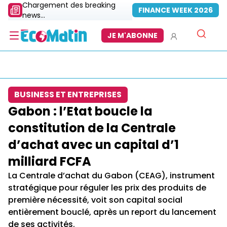
Chargement des breaking
FINANCE WEEK 2026
news...
JE M'ABONNE
BUSINESS ET ENTREPRISES
Gabon : l’Etat boucle la
constitution de la Centrale
d’achat avec un capital d’1
milliard FCFA
La Centrale d’achat du Gabon (CEAG), instrument
stratégique pour réguler les prix des produits de
première nécessité, voit son capital social
entièrement bouclé, après un report du lancement
de ses activités.