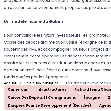
une plateforme d'investissement fiable, garantissant à 
en assurant un environnement propice aux projets durab
Un modèle inspiré du Gabon
Pour convaincre les futurs investisseurs, les promoteu
Caisse des dépôts affirme avoir utilisé l'épargne de la 
soutenir des PME et accompagner plusieurs projets d’in
directement cette épargne. Les dépôts continueront d
ensuite les ressources à l'institution dans le cadre d'u
de gestion actif-passif ainsi qu'une doctrine d'investi
fonds confiés par les épargnants.
Accueil
Politiques Publiques
Cameroun
Infrastructures
Richard Evina Oba
Caisse Des Dépôts Et Consignations
Épargne
2
Diaspora Pour Le Développement (Diasdev)
Agenc