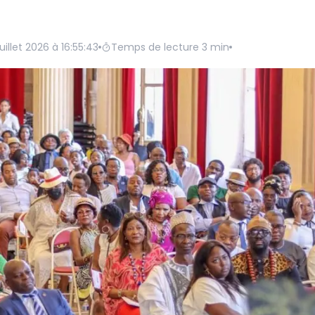
uillet 2026 à 16:55:43
Temps de lecture
3
min