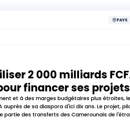
PAYS
iser 2 000 milliards FC
our financer ses projets
ent et à des marges budgétaires plus étroites, l
auprès de sa diaspora d'ici dix ans. Le projet, pil
ne partie des transferts des Camerounais de l'étr