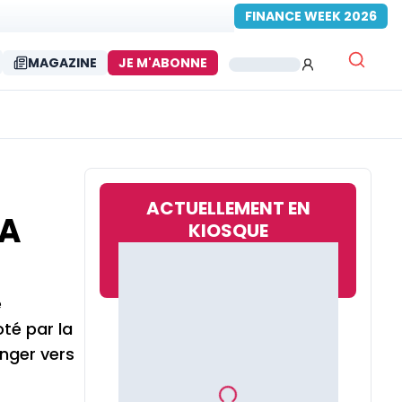
FINANCE WEEK 2026
MAGAZINE
JE M'ABONNE
ACTUELLEMENT EN
FA
KIOSQUE
e
oté par la
anger vers