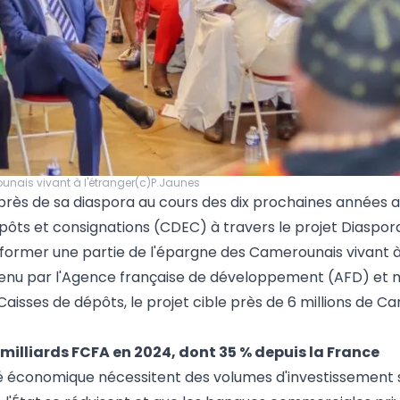
ounais vivant à l'étranger(c)P.Jaunes
près de sa diaspora au cours des dix prochaines années a
épôts et consignations (CDEC) à travers le projet Diaspor
ormer une partie de l'épargne des Camerounais vivant à
enu par l'Agence française de développement (AFD) et 
aisses de dépôts, le projet cible près de 6 millions de C
milliards FCFA en 2024, dont 35 % depuis la France
té économique nécessitent des volumes d'investissement