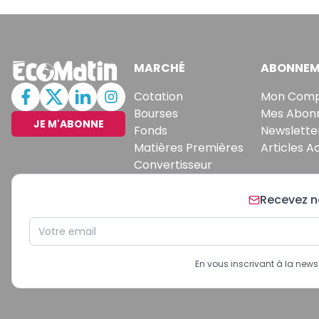
MARCHÉ
ABONNEM
Cotation
Mon Com
Bourses
Mes Abon
JE M'ABONNE
Fonds
Newslette
Matières Premières
Articles A
Convertisseur
Recevez no
En vous inscrivant à la new