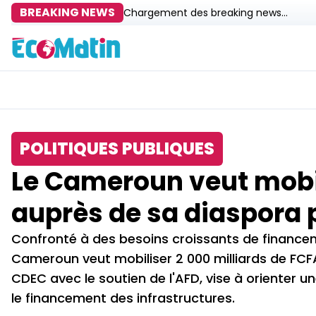
BREAKING NEWS
Chargement des breaking news...
POLITIQUES PUBLIQUES
Le Cameroun veut mobil
auprès de sa diaspora p
Confronté à des besoins croissants de financem
Cameroun veut mobiliser 2 000 milliards de FCFA 
CDEC avec le soutien de l'AFD, vise à orienter u
le financement des infrastructures.