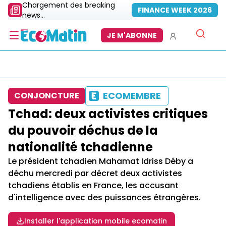
Chargement des breaking
FINANCE WEEK 2026
news...
JE M'ABONNE
ECOMEMBRE
CONJONCTURE
Tchad: deux activistes critiques
du pouvoir déchus de la
nationalité tchadienne
Le président tchadien Mahamat Idriss Déby a
déchu mercredi par décret deux activistes
tchadiens établis en France, les accusant
d'intelligence avec des puissances étrangères.
Installer l'application mobile ecomatin