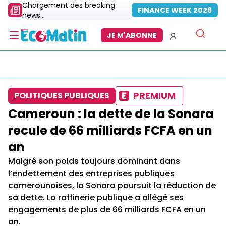
Chargement des breaking
FINANCE WEEK 2026
news...
JE M'ABONNE
PREMIUM
POLITIQUES PUBLIQUES
Cameroun : la dette de la Sonara
recule de 66 milliards FCFA en un
an
Malgré son poids toujours dominant dans
l’endettement des entreprises publiques
camerounaises, la Sonara poursuit la réduction de
sa dette. La raffinerie publique a allégé ses
engagements de plus de 66 milliards FCFA en un
an.