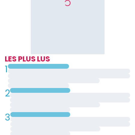
LES PLUS LUS
1
2
3