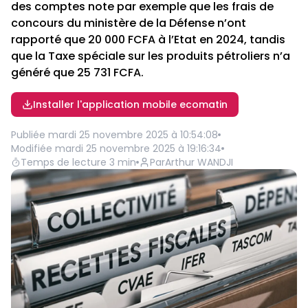
des comptes note par exemple que les frais de
concours du ministère de la Défense n’ont
rapporté que 20 000 FCFA à l’Etat en 2024, tandis
que la Taxe spéciale sur les produits pétroliers n’a
généré que 25 731 FCFA.
Installer l'application mobile ecomatin
Publiée
mardi 25 novembre 2025 à 10:54:08
Modifiée
mardi 25 novembre 2025 à 19:16:34
Temps de lecture
3
min
Par
Arthur WANDJI