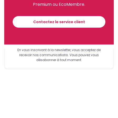
Premium ou EcoMembre.
Recevez notre briefing économique et
financier tous les jours avant 10 heures.
Contactez le service client
Sinscrire a la newsletter
En vous inscrivant à la newsletter, vous acceptez de
recevoir nos communications. Vous pouvez vous
désabonner à tout moment.