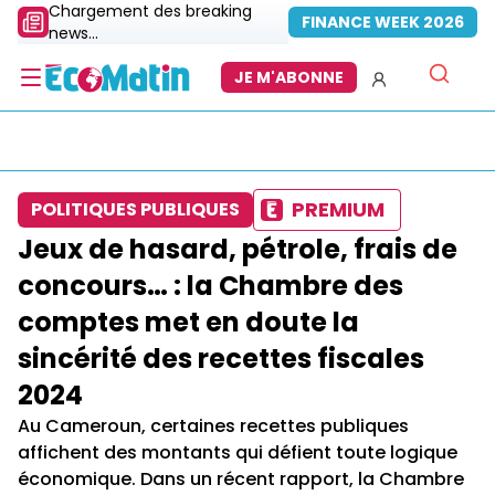
Chargement des breaking
FINANCE WEEK 2026
news...
JE M'ABONNE
PREMIUM
POLITIQUES PUBLIQUES
Jeux de hasard, pétrole, frais de
concours… : la Chambre des
comptes met en doute la
sincérité des recettes fiscales
2024
Au Cameroun, certaines recettes publiques
affichent des montants qui défient toute logique
économique. Dans un récent rapport, la Chambre