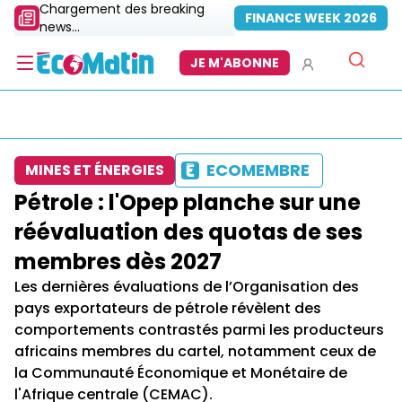
Chargement des breaking
FINANCE WEEK 2026
news...
JE M'ABONNE
ECOMEMBRE
MINES ET ÉNERGIES
Pétrole : l'Opep planche sur une
réévaluation des quotas de ses
membres dès 2027
Les dernières évaluations de l’Organisation des
pays exportateurs de pétrole révèlent des
comportements contrastés parmi les producteurs
africains membres du cartel, notamment ceux de
la Communauté Économique et Monétaire de
l'Afrique centrale (CEMAC).