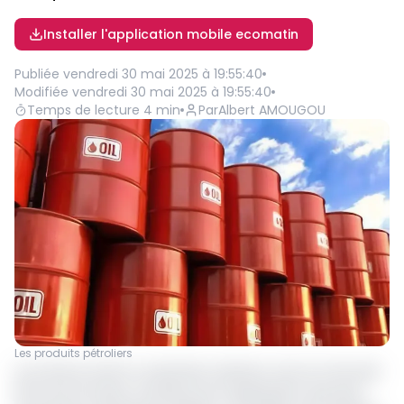
Installer l'application mobile ecomatin
Publiée
vendredi 30 mai 2025 à 19:55:40
Modifiée
vendredi 30 mai 2025 à 19:55:40
Temps de lecture
4
min
Par
Albert AMOUGOU
Les produits pétroliers
Lors de leur récent conseil des ministres, tenu le mercredi
28 mai, les 13 pays membres de l'Organisation des pays