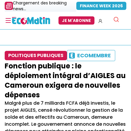
Chargement des breaking
FINANCE WEEK 2026
news...
JE M'ABONNE
ECOMEMBRE
POLITIQUES PUBLIQUES
Fonction publique : le
déploiement intégral d’AIGLES au
Cameroun exigera de nouvelles
dépenses
Malgré plus de 7 milliards FCFA déjà investis, le
projet AIGLES, censé révolutionner la gestion de la
solde et des effectifs au Cameroun, demeure
incomplet. Le gouvernement annonce de nouvelles