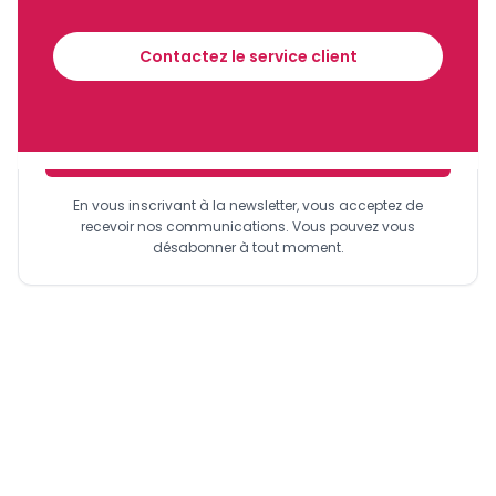
Recevez notre briefing économique et
financier tous les jours avant 10 heures.
Contactez le service client
Sinscrire a la newsletter
En vous inscrivant à la newsletter, vous acceptez de
recevoir nos communications. Vous pouvez vous
désabonner à tout moment.