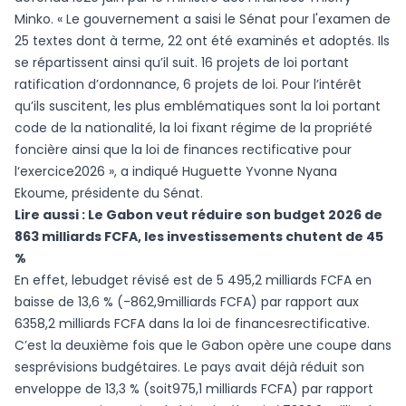
Minko. « Le gouvernement a saisi le Sénat pour l'examen de
25 textes dont à terme, 22 ont été examinés et adoptés. Ils
se répartissent ainsi qu’il suit. 16 projets de loi portant
ratification d’ordonnance, 6 projets de loi. Pour l’intérêt
qu’ils suscitent, les plus emblématiques sont la loi portant
code de la nationalité, la loi fixant régime de la propriété
foncière ainsi que la loi de finances rectificative pour
l‘exercice2026 », a indiqué Huguette Yvonne Nyana
Ekoume, présidente du Sénat.
Lire aussi :
Le Gabon veut réduire son budget 2026 de
863 milliards FCFA, les investissements chutent de 45
%
En effet, lebudget révisé est de 5 495,2 milliards FCFA en
baisse de 13,6 % (-862,9milliards FCFA) par rapport aux
6358,2 milliards FCFA dans la loi de financesrectificative.
C’est la deuxième fois que le Gabon opère une coupe dans
sesprévisions budgétaires. Le pays avait déjà réduit son
enveloppe de 13,3 % (soit975,1 milliards FCFA) par rapport