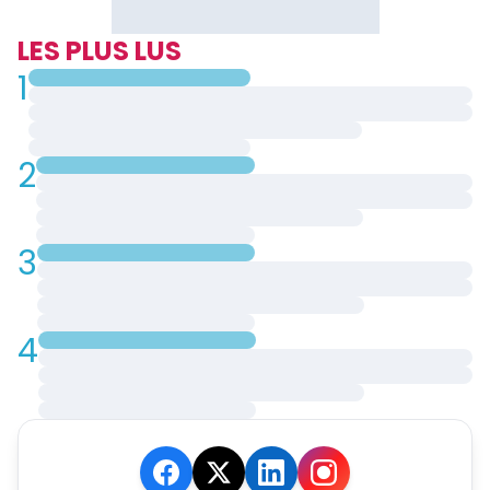
LES PLUS LUS
1
2
3
4