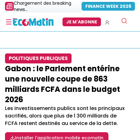
Chargement des breaking
FINANCE WEEK 2026
news...
JE M'ABONNE
POLITIQUES PUBLIQUES
Gabon : le Parlement entérine
une nouvelle coupe de 863
milliards FCFA dans le budget
2026
Les investissements publics sont les principaux
sacrifiés, alors que plus de 1 300 milliards de
FCFA restent destinés au service de la dette.
Installer l'application mobile ecomatin