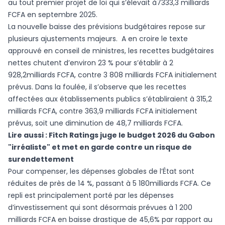
au tout premier projet de loi qui s’élevait à7333,3 milliards
FCFA en septembre 2025.
La nouvelle baisse des prévisions budgétaires repose sur
plusieurs ajustements majeurs. A en croire le texte
approuvé en conseil de ministres, les recettes budgétaires
nettes chutent d’environ 23 % pour s’établir à 2
928,2milliards FCFA, contre 3 808 milliards FCFA initialement
prévus. Dans la foulée, il s’observe que les recettes
affectées aux établissements publics s’établiraient à 315,2
milliards FCFA, contre 363,9 milliards FCFA initialement
prévus, soit une diminution de 48,7 milliards FCFA.
Lire aussi :
Fitch Ratings juge le budget 2026 du Gabon
"irréaliste" et met en garde contre un risque de
surendettement
Pour compenser, les dépenses globales de l’État sont
réduites de près de 14 %, passant à 5 180milliards FCFA. Ce
repli est principalement porté par les dépenses
d’investissement qui sont désormais prévues à 1 200
milliards FCFA en baisse drastique de 45,6% par rapport au