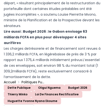
départ, « résultant principalement de la restructuration du
portefeuille dont certaines études préalables ont été
jugées incomplètes », a soutenu Louise Pierrette Mvono,
ministre de la Planification et de la Prospective devant les
sénateurs.
Lire aussi :
Budget 2026 : le Gabon envisage 63
milliards FCFA en plus pour développer 4 sites
aurifères
Les charges detrésorerie et de financement sont revues à
1 336,2 milliards FCFA, en légèrebaisse de près de 3 % par
rapport aux 1 375,4 milliards initialement prévus.L’essentiel
de ces enveloppes, soit environ 98 % du montant total (1
309,2milliards FCFA), reste exclusivement consacré à
l’amortissement de la dette.
Accueil
Politiques Publiques
Dette Publique
Oligui Nguema
Budget 2026
Thierry Minko
Loi De Finances Rectificative
Huguette Yvonne Nyana Ekoume