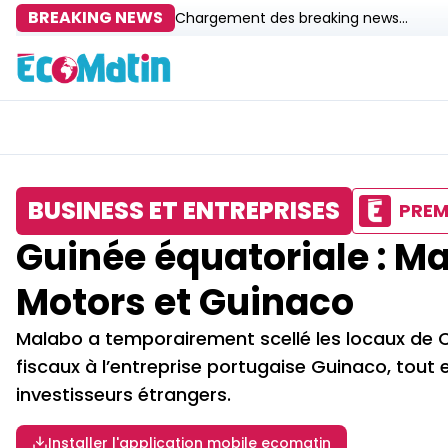
BREAKING NEWS
Chargement des breaking news...
BUSINESS ET ENTREPRISES
PREM
Guinée équatoriale : Ma
Motors et Guinaco
Malabo a temporairement scellé les locaux de C
fiscaux à l’entreprise portugaise Guinaco, tout e
investisseurs étrangers.
Installer l'application mobile ecomatin