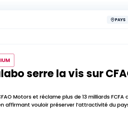
PAYS
IUM
labo serre la vis sur CF
FAO Motors et réclame plus de 13 milliards FCFA d
n affirmant vouloir préserver l’attractivité du pay