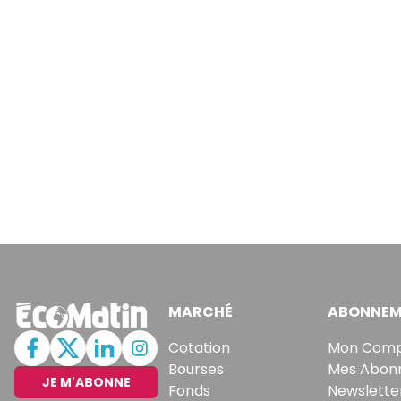
MARCHÉ
ABONNEM
Cotation
Mon Com
Bourses
Mes Abon
JE M'ABONNE
Fonds
Newslette