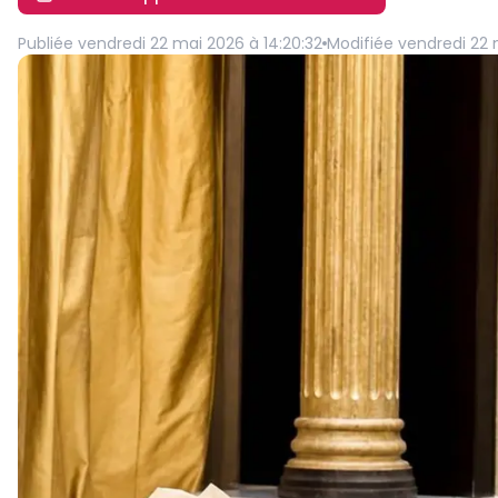
Publiée
vendredi 22 mai 2026 à 14:20:32
Modifiée
vendredi 22 