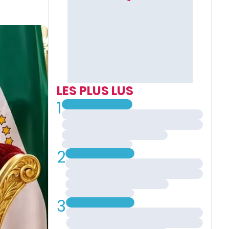
LES PLUS LUS
1
2
3