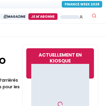
FINANCE WEEK 2026
MAGAZINE
JE M'ABONNE
ACTUELLEMENT EN
AO
KIOSQUE
’arriérés
s pour les