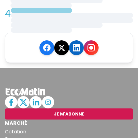
4
JE M'ABONNE
MARCHÉ
Cotation