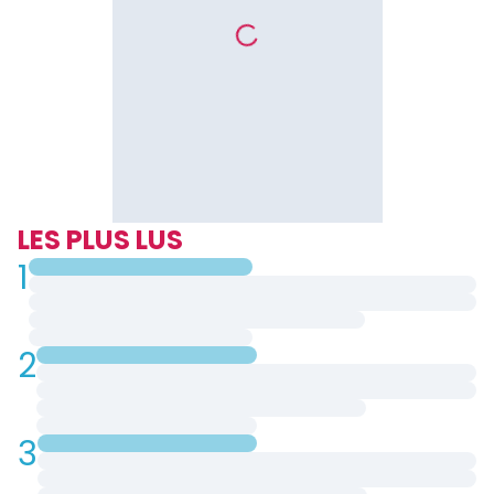
LES PLUS LUS
1
2
3