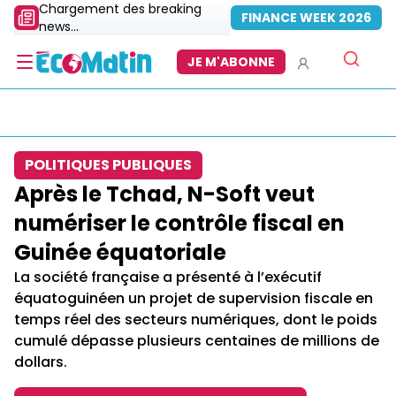
Chargement des breaking
FINANCE WEEK 2026
news...
JE M'ABONNE
POLITIQUES PUBLIQUES
Après le Tchad, N-Soft veut
numériser le contrôle fiscal en
Guinée équatoriale
La société française a présenté à l’exécutif
équatoguinéen un projet de supervision fiscale en
temps réel des secteurs numériques, dont le poids
cumulé dépasse plusieurs centaines de millions de
dollars.​