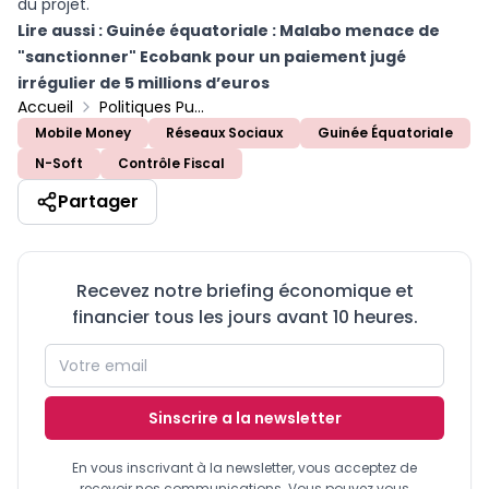
du projet.
Lire aussi :
Guinée équatoriale : Malabo menace de
"sanctionner" Ecobank pour un paiement jugé
irrégulier de 5 millions d’euros
Accueil
Politiques Publiques
Mobile Money
Réseaux Sociaux
Guinée Équatoriale
N-Soft
Contrôle Fiscal
Partager
Recevez notre briefing économique et
financier tous les jours avant 10 heures.
Sinscrire a la newsletter
En vous inscrivant à la newsletter, vous acceptez de
recevoir nos communications. Vous pouvez vous