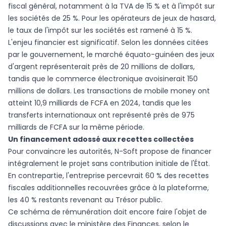
fiscal général, notamment à la TVA de 15 % et à l'impôt sur
les sociétés de 25 %. Pour les opérateurs de jeux de hasard,
le taux de l'impôt sur les sociétés est ramené à 15 %.
L'enjeu financier est significatif. Selon les données citées
par le gouvernement, le marché équato-guinéen des jeux
d'argent représenterait près de 20 millions de dollars,
tandis que le commerce électronique avoisinerait 150
millions de dollars. Les transactions de mobile money ont
atteint 10,9 milliards de FCFA en 2024, tandis que les
transferts internationaux ont représenté près de 975
milliards de FCFA sur la même période.
Un financement adossé aux recettes collectées
Pour convaincre les autorités, N-Soft propose de financer
intégralement le projet sans contribution initiale de l'État.
En contrepartie, l'entreprise percevrait 60 % des recettes
fiscales additionnelles recouvrées grâce à la plateforme,
les 40 % restants revenant au Trésor public.
Ce schéma de rémunération doit encore faire l'objet de
discussions avec le ministère des Finances, selon le