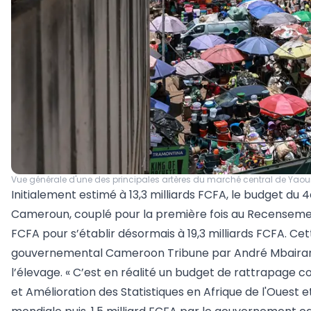
Vue générale d'une des principales artères du marché central de Yaou
Initialement estimé à 13,3 milliards FCFA, le budget d
Cameroun, couplé pour la première fois au Recensement
FCFA pour s’établir désormais à 19,3 milliards FCFA. Ce
gouvernemental Cameroon Tribune par André Mbairanod
l’élevage. « C’est en réalité un budget de rattrapage 
et Amélioration des Statistiques en Afrique de l'Ouest