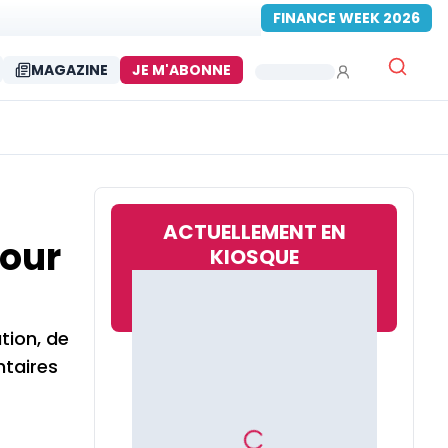
FINANCE WEEK 2026
MAGAZINE
JE M'ABONNE
ACTUELLEMENT EN
pour
KIOSQUE
tion, de
ntaires