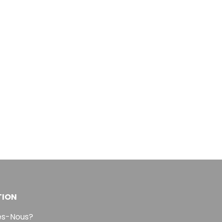
TION
s-Nous?