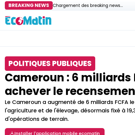
BREAKING NEWS
Chargement des breaking news...
POLITIQUES PUBLIQUES
Cameroun : 6 milliards
achever le recensemen
Le Cameroun a augmenté de 6 milliards FCFA le
l'agriculture et de l'élevage, désormais fixé à 1
d'opérations de terrain.
Installer l'application mobile ecomatin