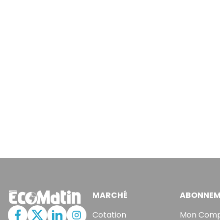
MARCHÉ
ABONNEM
Cotation
Mon Com