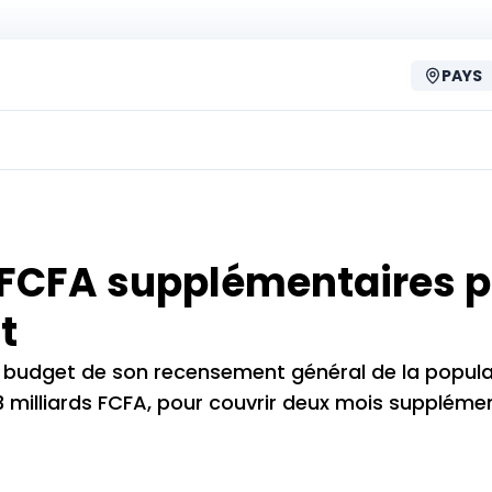
PAYS
 FCFA supplémentaires 
t
 budget de son recensement général de la popula
9,3 milliards FCFA, pour couvrir deux mois suppléme