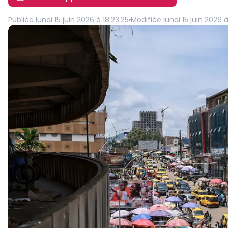
Publiée
lundi 15 juin 2026 à 18:23:25
Modifiée
lundi 15 juin 2026 